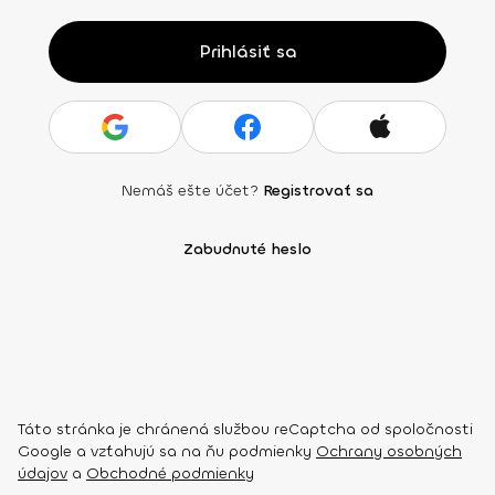
Prihlásiť sa
Nemáš ešte účet?
Registrovať sa
Zabudnuté heslo
Táto stránka je chránená službou reCaptcha od spoločnosti
Google a vzťahujú sa na ňu podmienky
Ochrany osobných
údajov
a
Obchodné podmienky