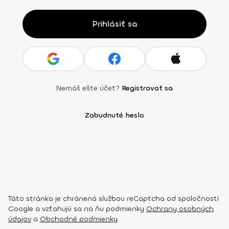
Prihlásiť sa
Nemáš ešte účet?
Registrovať sa
Zabudnuté heslo
Táto stránka je chránená službou reCaptcha od spoločnosti
Google a vzťahujú sa na ňu podmienky
Ochrany osobných
údajov
a
Obchodné podmienky