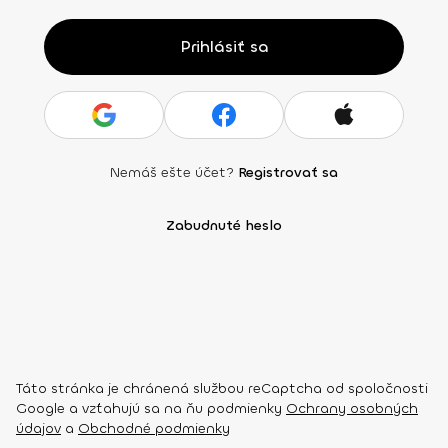
Prihlásiť sa
Nemáš ešte účet?
Registrovať sa
Zabudnuté heslo
Táto stránka je chránená službou reCaptcha od spoločnosti
Google a vzťahujú sa na ňu podmienky
Ochrany osobných
údajov
a
Obchodné podmienky