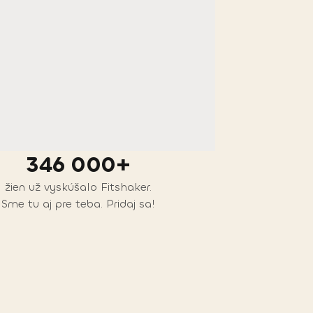
346 000+
žien už vyskúšalo Fitshaker.
Sme tu aj pre teba. Pridaj sa!