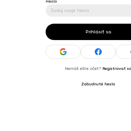
Heslo
Prihlásiť sa
Nemáš ešte účet?
Registrovať s
Zabudnuté heslo