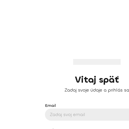
Vitaj späť
Zadaj svoje údaje a prihlás s
Email