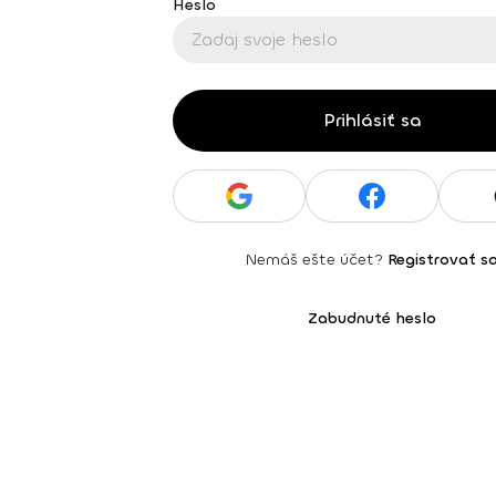
Heslo
Prihlásiť sa
Nemáš ešte účet?
Registrovať s
Zabudnuté heslo