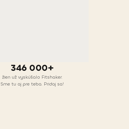
346 000+
žien už vyskúšalo Fitshaker.
Sme tu aj pre teba. Pridaj sa!