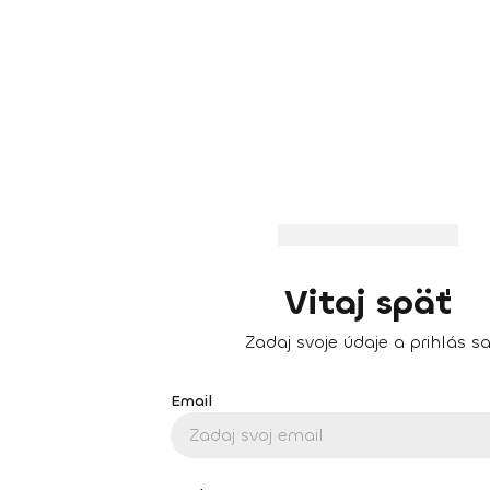
Vitaj späť
Zadaj svoje údaje a prihlás s
Email