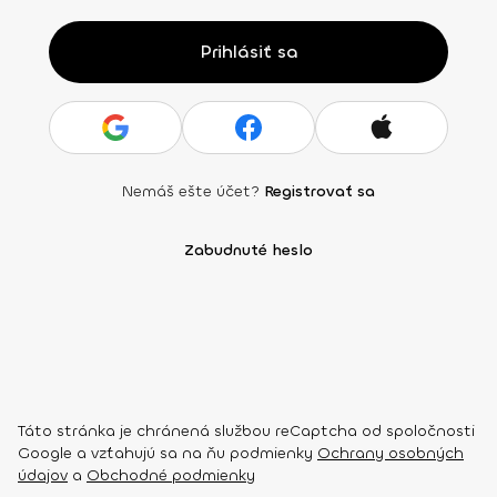
Prihlásiť sa
Nemáš ešte účet?
Registrovať sa
Zabudnuté heslo
Táto stránka je chránená službou reCaptcha od spoločnosti
Google a vzťahujú sa na ňu podmienky
Ochrany osobných
údajov
a
Obchodné podmienky