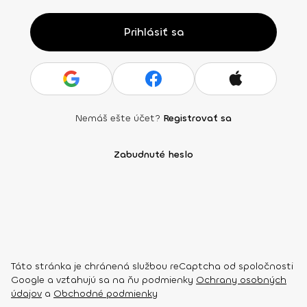
Prihlásiť sa
Nemáš ešte účet?
Registrovať sa
Zabudnuté heslo
Táto stránka je chránená službou reCaptcha od spoločnosti
Google a vzťahujú sa na ňu podmienky
Ochrany osobných
údajov
a
Obchodné podmienky