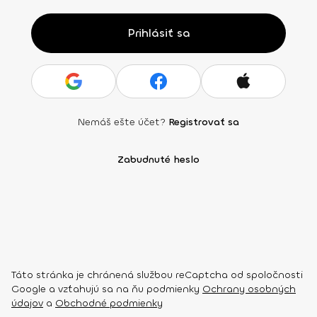
Prihlásiť sa
Nemáš ešte účet?
Registrovať sa
Zabudnuté heslo
Táto stránka je chránená službou reCaptcha od spoločnosti
Google a vzťahujú sa na ňu podmienky
Ochrany osobných
údajov
a
Obchodné podmienky