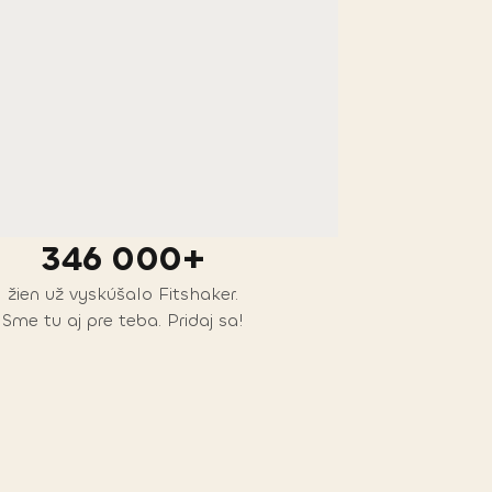
346 000+
žien už vyskúšalo Fitshaker.
Sme tu aj pre teba. Pridaj sa!