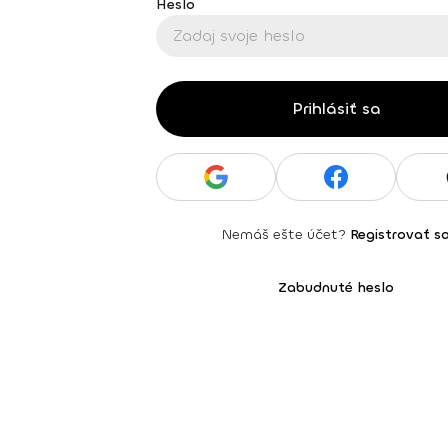
Heslo
Prihlásiť sa
Nemáš ešte účet?
Registrovať s
Zabudnuté heslo