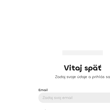
Vitaj späť
Zadaj svoje údaje a prihlás s
Email