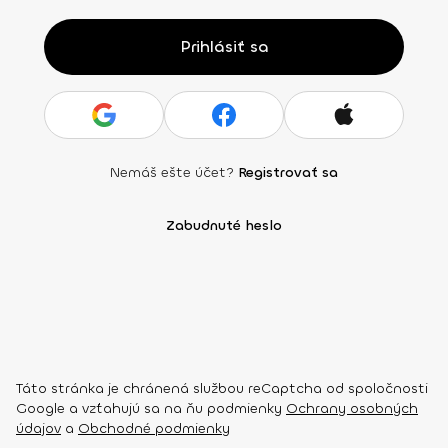
Prihlásiť sa
Nemáš ešte účet?
Registrovať sa
Zabudnuté heslo
Táto stránka je chránená službou reCaptcha od spoločnosti
Google a vzťahujú sa na ňu podmienky
Ochrany osobných
údajov
a
Obchodné podmienky