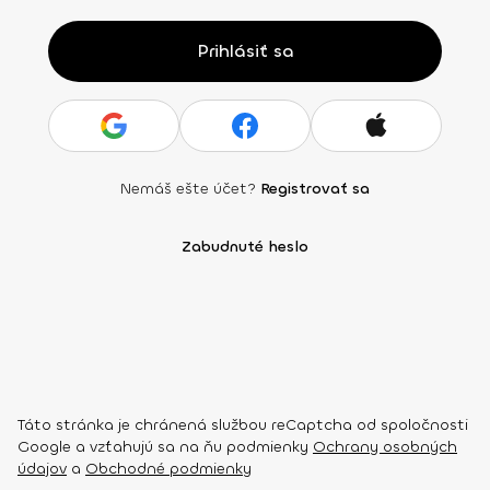
Prihlásiť sa
Nemáš ešte účet?
Registrovať sa
Zabudnuté heslo
Táto stránka je chránená službou reCaptcha od spoločnosti
Google a vzťahujú sa na ňu podmienky
Ochrany osobných
údajov
a
Obchodné podmienky