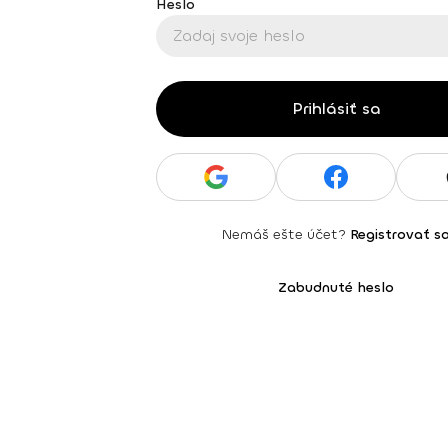
Heslo
Prihlásiť sa
Nemáš ešte účet?
Registrovať s
Zabudnuté heslo