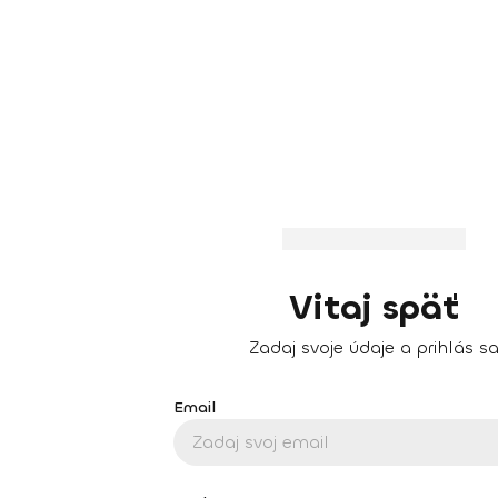
Vitaj späť
Zadaj svoje údaje a prihlás s
Email