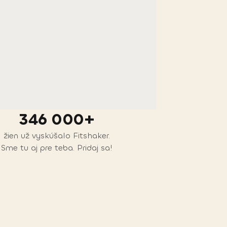
346 000+
žien už vyskúšalo Fitshaker.
Sme tu aj pre teba. Pridaj sa!