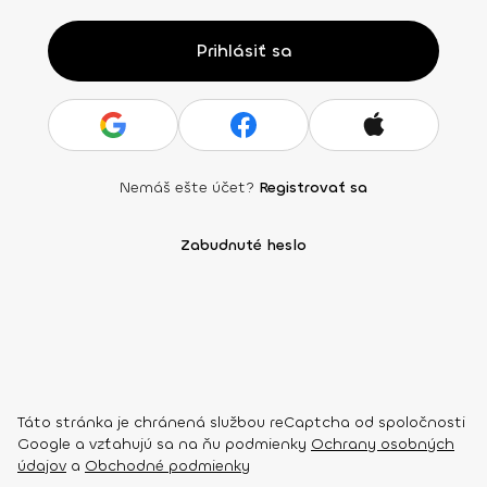
Prihlásiť sa
Nemáš ešte účet?
Registrovať sa
Zabudnuté heslo
Táto stránka je chránená službou reCaptcha od spoločnosti
Google a vzťahujú sa na ňu podmienky
Ochrany osobných
údajov
a
Obchodné podmienky