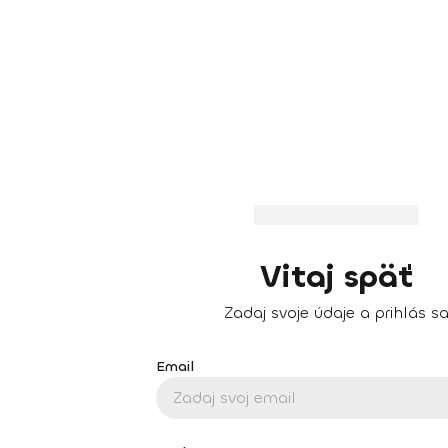
Vitaj späť
Zadaj svoje údaje a prihlás s
Email