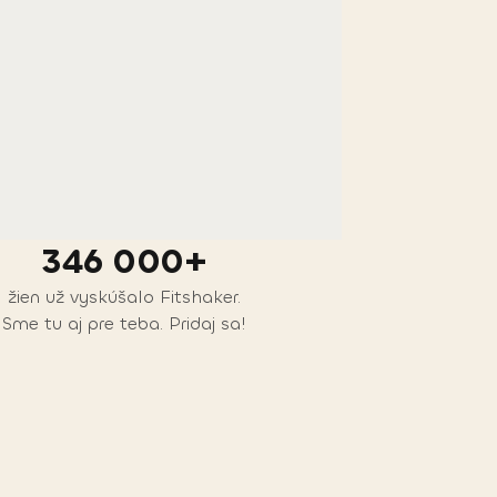
346 000+
žien už vyskúšalo Fitshaker.
Sme tu aj pre teba. Pridaj sa!