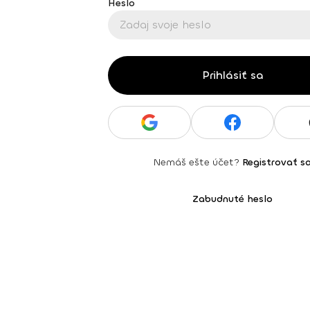
Heslo
Prihlásiť sa
Nemáš ešte účet?
Registrovať s
Zabudnuté heslo