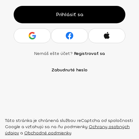
Prihlásiť sa
Nemáš ešte účet?
Registrovať sa
Zabudnuté heslo
Táto stránka je chránená službou reCaptcha od spoločnosti
Google a vzťahujú sa na ňu podmienky
Ochrany osobných
údajov
a
Obchodné podmienky