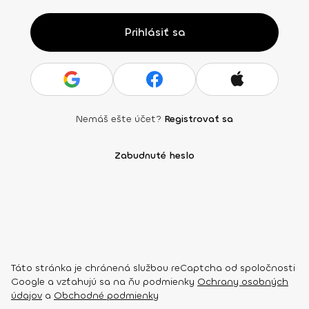
Prihlásiť sa
Nemáš ešte účet?
Registrovať sa
Zabudnuté heslo
Táto stránka je chránená službou reCaptcha od spoločnosti
Google a vzťahujú sa na ňu podmienky
Ochrany osobných
údajov
a
Obchodné podmienky