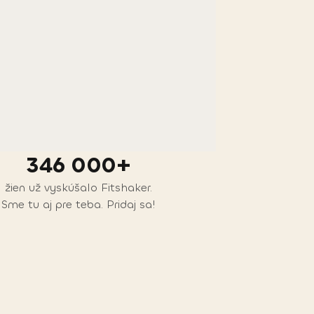
346 000+
žien už vyskúšalo Fitshaker.
Sme tu aj pre teba. Pridaj sa!