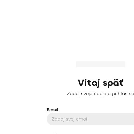
Vitaj späť
Zadaj svoje údaje a prihlás s
Email