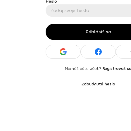
Heslo
Prihlásiť sa
Nemáš ešte účet?
Registrovať s
Zabudnuté heslo