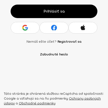
Prihlásiť sa
Nemáš ešte účet?
Registrovať sa
Zabudnuté heslo
Táto stránka je chránená službou reCaptcha od spoločnosti
Google a vzťahujú sa na ňu podmienky
Ochrany osobných
údajov
a
Obchodné podmienky