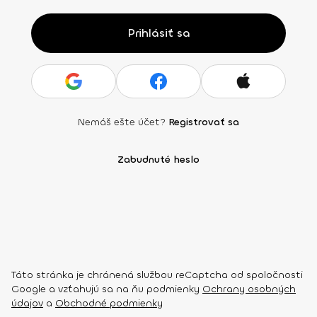
Prihlásiť sa
Nemáš ešte účet?
Registrovať sa
Zabudnuté heslo
Táto stránka je chránená službou reCaptcha od spoločnosti
Google a vzťahujú sa na ňu podmienky
Ochrany osobných
údajov
a
Obchodné podmienky