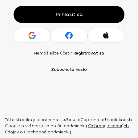
Prihlásiť sa
Nemáš ešte účet?
Registrovať sa
Zabudnuté heslo
Táto stránka je chránená službou reCaptcha od spoločnosti
Google a vzťahujú sa na ňu podmienky
Ochrany osobných
údajov
a
Obchodné podmienky