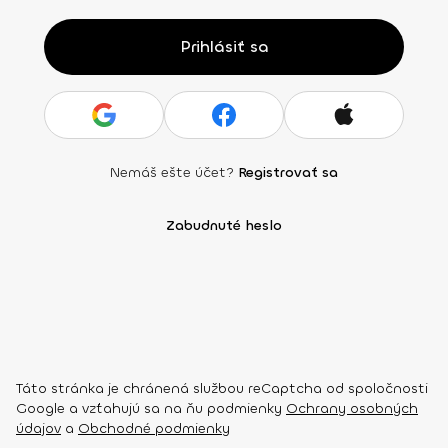
Prihlásiť sa
Nemáš ešte účet?
Registrovať sa
Zabudnuté heslo
Táto stránka je chránená službou reCaptcha od spoločnosti
Google a vzťahujú sa na ňu podmienky
Ochrany osobných
údajov
a
Obchodné podmienky