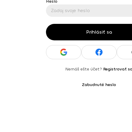
Heslo
Prihlásiť sa
Nemáš ešte účet?
Registrovať s
Zabudnuté heslo