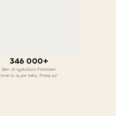
346 000+
žien už vyskúšalo Fitshaker.
Sme tu aj pre teba. Pridaj sa!