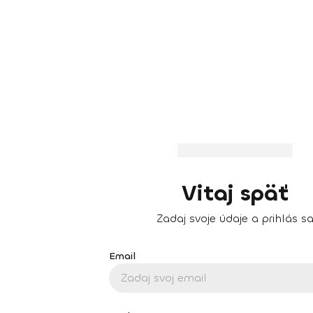
Vitaj späť
Zadaj svoje údaje a prihlás s
Email