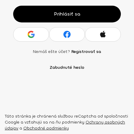
Prihlásiť sa
Nemáš ešte účet?
Registrovať sa
Zabudnuté heslo
Táto stránka je chránená službou reCaptcha od spoločnosti
Google a vzťahujú sa na ňu podmienky
Ochrany osobných
údajov
a
Obchodné podmienky