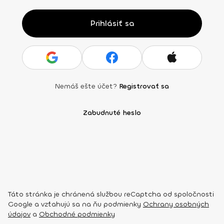
Prihlásiť sa
Nemáš ešte účet?
Registrovať sa
Zabudnuté heslo
Táto stránka je chránená službou reCaptcha od spoločnosti
Google a vzťahujú sa na ňu podmienky
Ochrany osobných
údajov
a
Obchodné podmienky