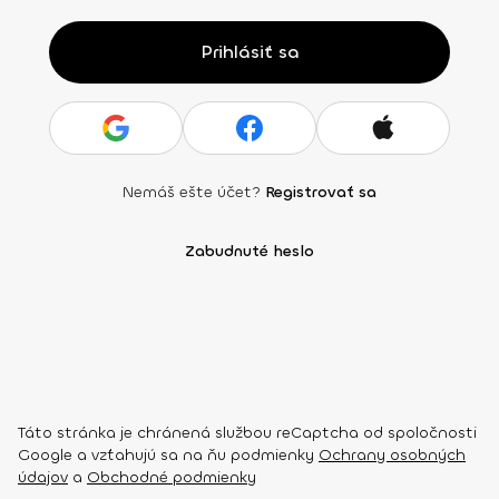
Prihlásiť sa
Nemáš ešte účet?
Registrovať sa
Zabudnuté heslo
Táto stránka je chránená službou reCaptcha od spoločnosti
Google a vzťahujú sa na ňu podmienky
Ochrany osobných
údajov
a
Obchodné podmienky