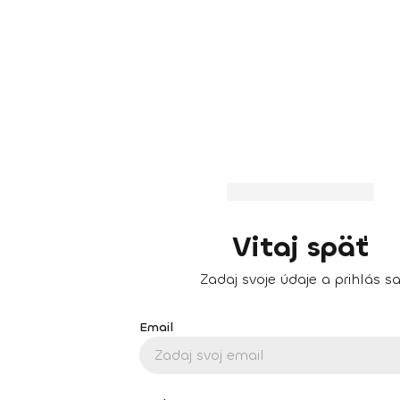
Vitaj späť
Zadaj svoje údaje a prihlás s
Email