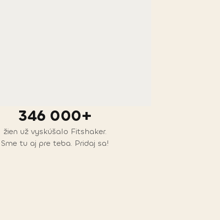
346 000+
žien už vyskúšalo Fitshaker.
Sme tu aj pre teba. Pridaj sa!