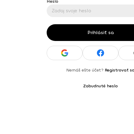
Heslo
Prihlásiť sa
Nemáš ešte účet?
Registrovať s
Zabudnuté heslo