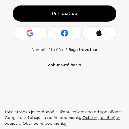
Prihlásiť sa
Nemáš ešte účet?
Registrovať sa
Zabudnuté heslo
Táto stránka je chránená službou reCaptcha od spoločnosti
Google a vzťahujú sa na ňu podmienky
Ochrany osobných
údajov
a
Obchodné podmienky