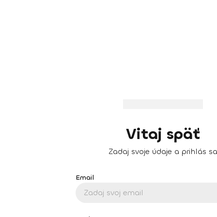
Vitaj späť
Zadaj svoje údaje a prihlás s
Email