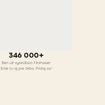
346 000+
žien už vyskúšalo Fitshaker.
Sme tu aj pre teba. Pridaj sa!