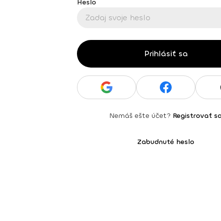
Heslo
Prihlásiť sa
Nemáš ešte účet?
Registrovať s
Zabudnuté heslo