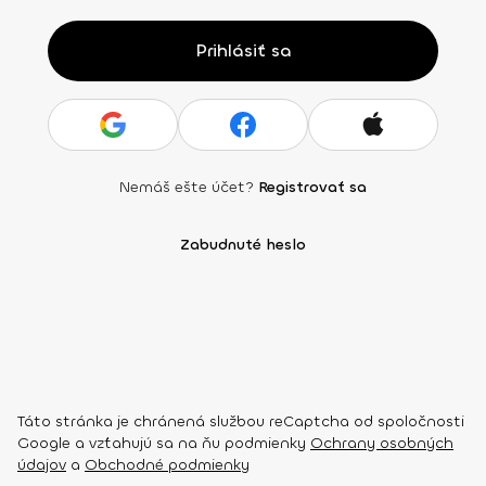
Prihlásiť sa
Nemáš ešte účet?
Registrovať sa
Zabudnuté heslo
Táto stránka je chránená službou reCaptcha od spoločnosti
Google a vzťahujú sa na ňu podmienky
Ochrany osobných
údajov
a
Obchodné podmienky