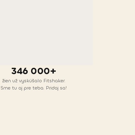
346 000+
žien už vyskúšalo Fitshaker.
Sme tu aj pre teba. Pridaj sa!