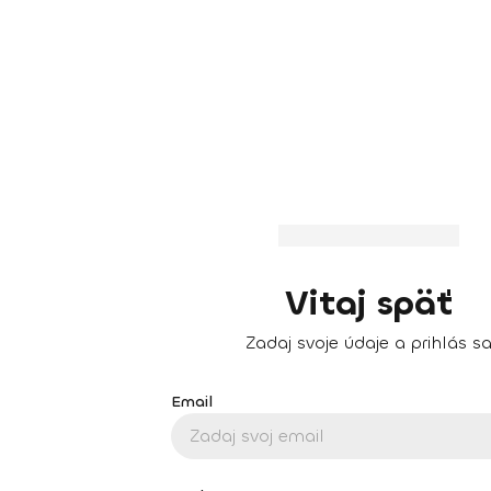
Vitaj späť
Zadaj svoje údaje a prihlás s
Email