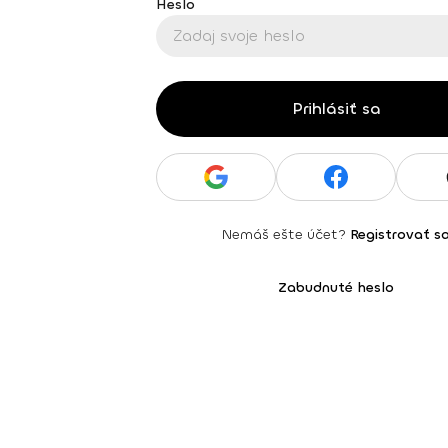
Heslo
Prihlásiť sa
Nemáš ešte účet?
Registrovať s
Zabudnuté heslo