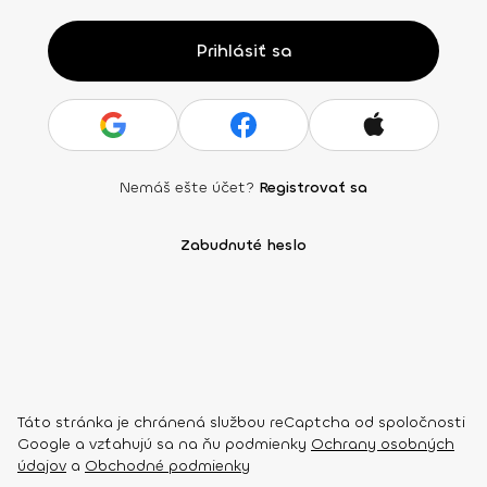
Prihlásiť sa
Nemáš ešte účet?
Registrovať sa
Zabudnuté heslo
Táto stránka je chránená službou reCaptcha od spoločnosti
Google a vzťahujú sa na ňu podmienky
Ochrany osobných
údajov
a
Obchodné podmienky