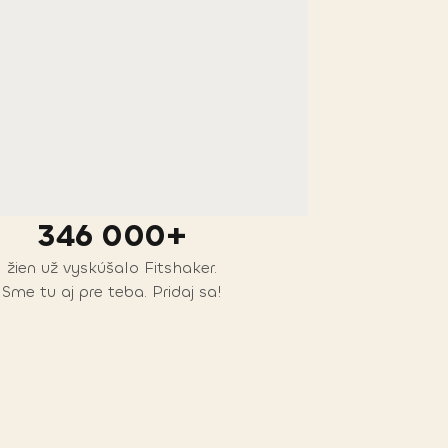
346 000+
žien už vyskúšalo Fitshaker.
Sme tu aj pre teba. Pridaj sa!