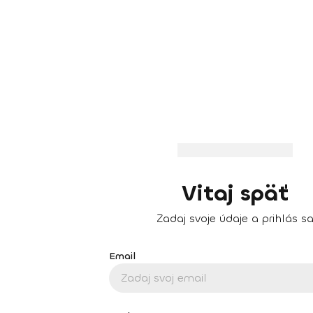
Vitaj späť
Zadaj svoje údaje a prihlás s
Email