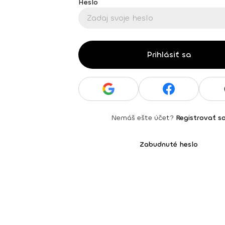
Heslo
Prihlásiť sa
Nemáš ešte účet?
Registrovať s
Zabudnuté heslo