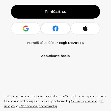
Prihlásiť sa
Nemáš ešte účet?
Registrovať sa
Zabudnuté heslo
Táto stránka je chránená službou reCaptcha od spoločnosti
Google a vzťahujú sa na ňu podmienky
Ochrany osobných
údajov
a
Obchodné podmienky