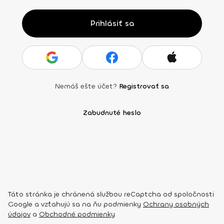
Prihlásiť sa
Nemáš ešte účet?
Registrovať sa
Zabudnuté heslo
Táto stránka je chránená službou reCaptcha od spoločnosti
Google a vzťahujú sa na ňu podmienky
Ochrany osobných
údajov
a
Obchodné podmienky