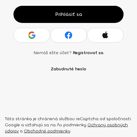
Prihlásiť sa
Nemáš ešte účet?
Registrovať sa
Zabudnuté heslo
Táto stránka je chránená službou reCaptcha od spoločnosti
Google a vzťahujú sa na ňu podmienky
Ochrany osobných
údajov
a
Obchodné podmienky