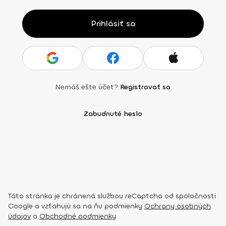
Prihlásiť sa
Nemáš ešte účet?
Registrovať sa
Zabudnuté heslo
Táto stránka je chránená službou reCaptcha od spoločnosti
Google a vzťahujú sa na ňu podmienky
Ochrany osobných
údajov
a
Obchodné podmienky