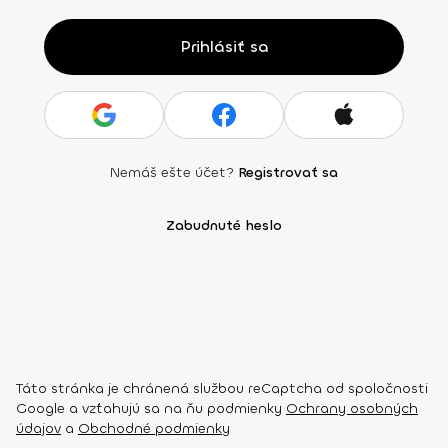
Prihlásiť sa
Nemáš ešte účet?
Registrovať sa
Zabudnuté heslo
Táto stránka je chránená službou reCaptcha od spoločnosti
Google a vzťahujú sa na ňu podmienky
Ochrany osobných
údajov
a
Obchodné podmienky