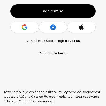
Prihlásiť sa
Nemáš ešte účet?
Registrovať sa
Zabudnuté heslo
Táto stránka je chránená službou reCaptcha od spoločnosti
Google a vzťahujú sa na ňu podmienky
Ochrany osobných
údajov
a
Obchodné podmienky