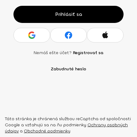
Prihlásiť sa
Nemáš ešte účet?
Registrovať sa
Zabudnuté heslo
Táto stránka je chránená službou reCaptcha od spoločnosti
Google a vzťahujú sa na ňu podmienky
Ochrany osobných
údajov
a
Obchodné podmienky