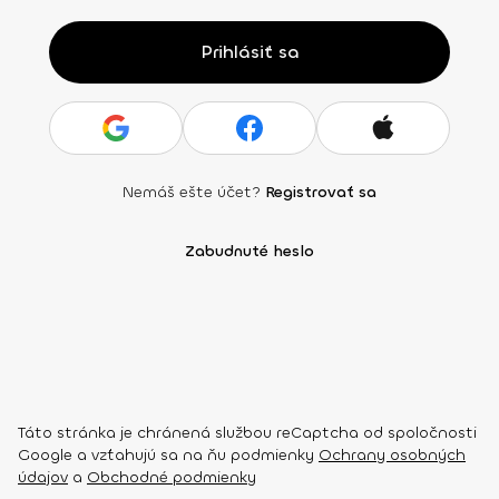
Prihlásiť sa
Nemáš ešte účet?
Registrovať sa
Zabudnuté heslo
Táto stránka je chránená službou reCaptcha od spoločnosti
Google a vzťahujú sa na ňu podmienky
Ochrany osobných
údajov
a
Obchodné podmienky