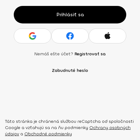
Prihlásiť sa
Nemáš ešte účet?
Registrovať sa
Zabudnuté heslo
Táto stránka je chránená službou reCaptcha od spoločnosti
Google a vzťahujú sa na ňu podmienky
Ochrany osobných
údajov
a
Obchodné podmienky