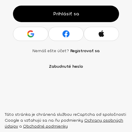
Prihlásiť sa
Nemáš ešte účet?
Registrovať sa
Zabudnuté heslo
Táto stránka je chránená službou reCaptcha od spoločnosti
Google a vzťahujú sa na ňu podmienky
Ochrany osobných
údajov
a
Obchodné podmienky