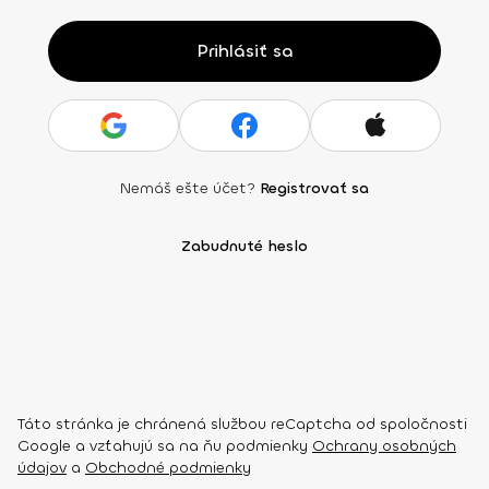
Prihlásiť sa
Nemáš ešte účet?
Registrovať sa
Zabudnuté heslo
Táto stránka je chránená službou reCaptcha od spoločnosti
Google a vzťahujú sa na ňu podmienky
Ochrany osobných
údajov
a
Obchodné podmienky