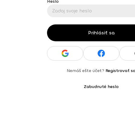
Heslo
Prihlásiť sa
Nemáš ešte účet?
Registrovať s
Zabudnuté heslo