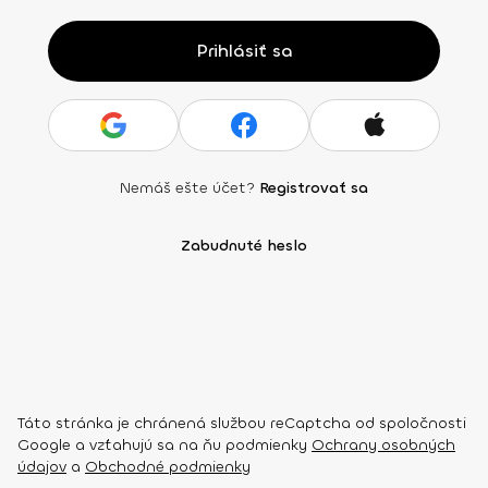
Prihlásiť sa
Nemáš ešte účet?
Registrovať sa
Zabudnuté heslo
Táto stránka je chránená službou reCaptcha od spoločnosti
Google a vzťahujú sa na ňu podmienky
Ochrany osobných
údajov
a
Obchodné podmienky