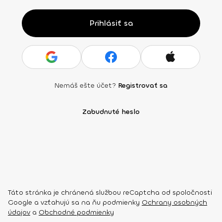
Prihlásiť sa
Nemáš ešte účet?
Registrovať sa
Zabudnuté heslo
Táto stránka je chránená službou reCaptcha od spoločnosti
Google a vzťahujú sa na ňu podmienky
Ochrany osobných
údajov
a
Obchodné podmienky