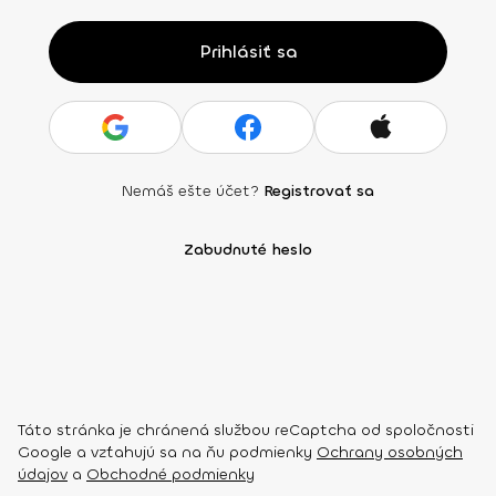
Prihlásiť sa
Nemáš ešte účet?
Registrovať sa
Zabudnuté heslo
Táto stránka je chránená službou reCaptcha od spoločnosti
Google a vzťahujú sa na ňu podmienky
Ochrany osobných
údajov
a
Obchodné podmienky