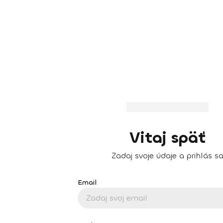
Vitaj späť
Zadaj svoje údaje a prihlás s
Email