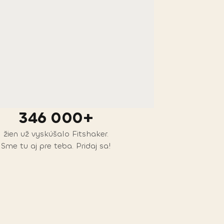
346 000+
žien už vyskúšalo Fitshaker.
Sme tu aj pre teba. Pridaj sa!