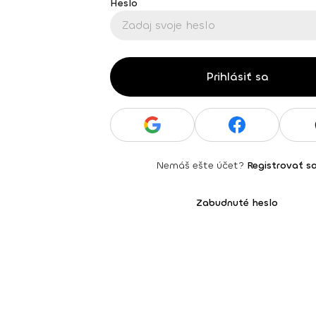
Heslo
Prihlásiť sa
Nemáš ešte účet?
Registrovať s
Zabudnuté heslo