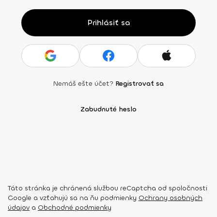
Prihlásiť sa
Nemáš ešte účet?
Registrovať sa
Zabudnuté heslo
Táto stránka je chránená službou reCaptcha od spoločnosti
Google a vzťahujú sa na ňu podmienky
Ochrany osobných
údajov
a
Obchodné podmienky