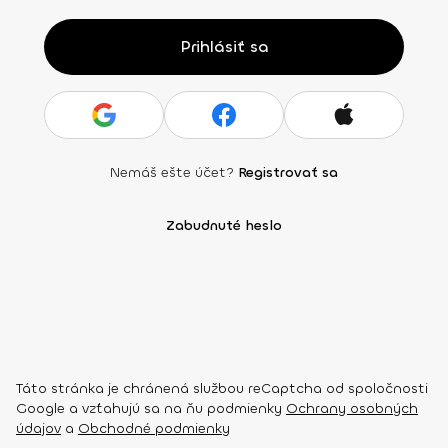
Prihlásiť sa
Nemáš ešte účet?
Registrovať sa
Zabudnuté heslo
Táto stránka je chránená službou reCaptcha od spoločnosti
Google a vzťahujú sa na ňu podmienky
Ochrany osobných
údajov
a
Obchodné podmienky